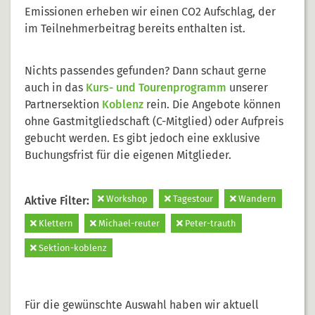
Emissionen erheben wir einen CO2 Aufschlag, der
im Teilnehmerbeitrag bereits enthalten ist.
Nichts passendes gefunden? Dann schaut gerne
auch in das
Kurs- und Tourenprogramm
unserer
Partnersektion
Koblenz
rein. Die Angebote können
ohne Gastmitgliedschaft (C-Mitglied) oder Aufpreis
gebucht werden. Es gibt jedoch eine exklusive
Buchungsfrist für die eigenen Mitglieder.
Workshop
Tagestour
Wandern
Aktive Filter:
Klettern
Michael-reuter
Peter-trauth
Sektion-koblenz
Für die gewünschte Auswahl haben wir aktuell