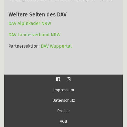
Weitere Seiten des DAV
DAV Alpinkader NRW
DAV Landesverband NRW
Partnersektion:
DAV Wuppertal
Impressum
Datenschutz
Presse
AGB