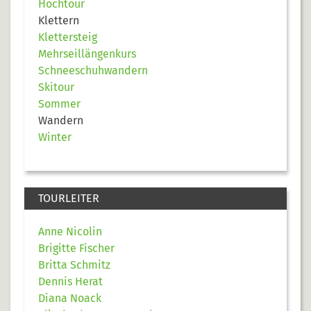
Hochtour
Klettern
Klettersteig
Mehrseillängenkurs
Schneeschuhwandern
Skitour
Sommer
Wandern
Winter
TOURLEITER
Anne Nicolin
Brigitte Fischer
Britta Schmitz
Dennis Herat
Diana Noack