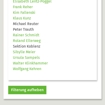
Elisabeth Lentz-Poggel
Frank Reher
Kim Fallenski
Klaus Kunz
Michael Reuter
Peter Trauth
Rainer Schmidt
Roland Ellerweg
Sektion Koblenz
Sibylle Meier
Ursula Sampels
Walter Klinkhammer
Wolfgang Kehren
Filterung aufheben