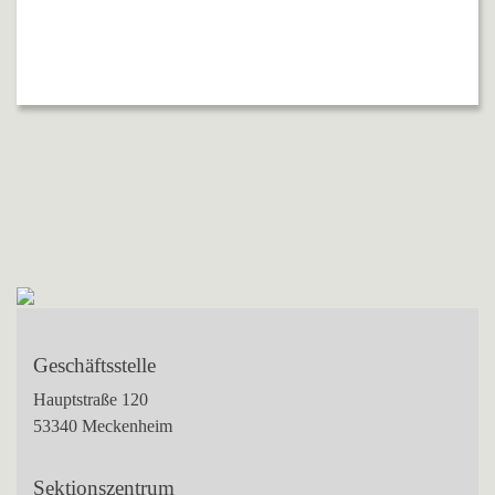
Geschäftsstelle
Hauptstraße 120
53340 Meckenheim
Sektionszentrum