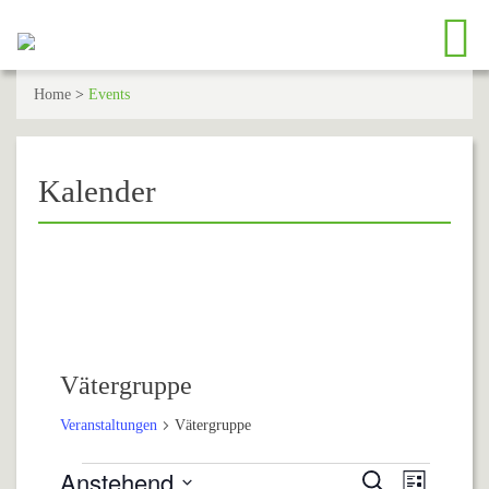
Home
>
Events
Kalender
Vätergruppe
Veranstaltungen
Vätergruppe
Anstehend
Suche